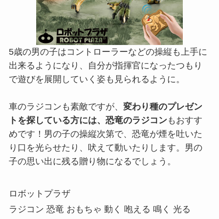
5歳の男の子はコントローラーなどの操縦も上手に
出来るようになり、自分が指揮官になったつもり
で遊びを展開していく姿も見られるように。
車のラジコンも素敵ですが、
変わり種のプレゼン
トを探している方には、恐竜のラジコン
もおすす
めです！男の子の操縦次第で、恐竜が煙を吐いた
り口を光らせたり、吠えて動いたりします。男の
子の思い出に残る贈り物になるでしょう。
ロボットプラザ
ラジコン 恐竜 おもちゃ 動く 咆える 鳴く 光る