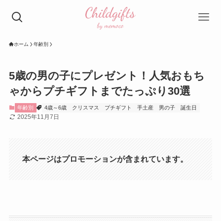
ホーム
年齢別
5歳の男の子にプレゼント！人気おもち
ゃからプチギフトまでたっぷり30選
年齢別
4歳～6歳
クリスマス
プチギフト
手土産
男の子
誕生日
2025年11月7日
本ページはプロモーションが含まれています。