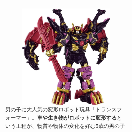
男の子に大人気の変形ロボット玩具「トランスフ
ォーマー」。
車や生き物がロボットに変形する
と
いう工程が、物質や物体の変化を好む5歳の男の子