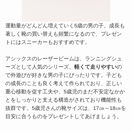
運動量がどんどん増えていく5歳の男の子。成長も
著しく靴の買い替えも頻繁になるので、プレゼン
トにはスニーカーもおすすめです。
アシックスのレーザービームは、ランニングシュ
ーズとして人気のシリーズ。
軽くて走りやすい
の
で外遊びが好きな男の子にぴったりです。子ども
の成長のことも良く考えて作られており、正しい
重心移動を促す工夫や、5歳児のまだ不安定なかか
とをしっかりと支える構造がされており機能性も
抜群です。5歳児さんの靴サイズは、17㎝～18㎝を
目安に合うものをプレゼントしてあげましょう。