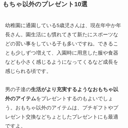
もちゃ以外のプレゼント10選
幼稚園に通園している5歳児さんは、現在年中か年
長さん。園生活にも慣れてきて新たにスポーツな
どの習い事をしている子も多いですね。できるこ
とも少しずつ増えて、入園時に用意した服や食器
なども小さく感じるようになってくるなど成長を
感じられる頃です。
男の子達の
生活がより充実するようなおもちゃ以
外のアイテム
をプレゼントするのもよいでしょ
う。おもちゃ以外のアイテムは、プチギフトやプ
レゼント交換などちょとしたプレゼントにも最適
ですよ。