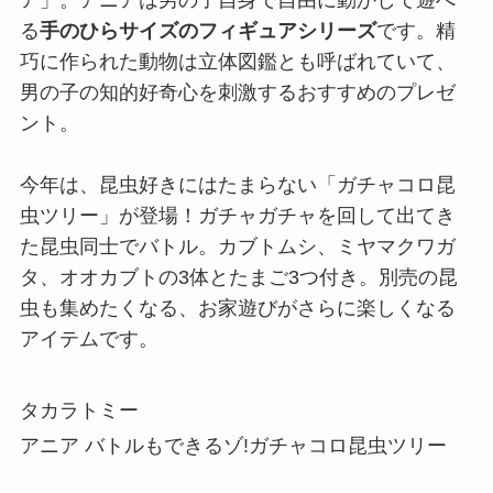
る
手のひらサイズのフィギュアシリーズ
です。精
巧に作られた動物は立体図鑑とも呼ばれていて、
男の子の知的好奇心を刺激するおすすめのプレゼ
ント。
今年は、昆虫好きにはたまらない「ガチャコロ昆
虫ツリー」が登場！ガチャガチャを回して出てき
た昆虫同士でバトル。カブトムシ、ミヤマクワガ
タ、オオカブトの3体とたまご3つ付き。別売の昆
虫も集めたくなる、お家遊びがさらに楽しくなる
アイテムです。
タカラトミー
アニア バトルもできるゾ!ガチャコロ昆虫ツリー