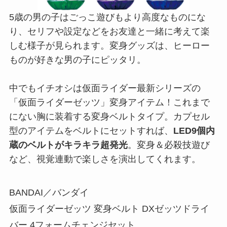
5歳の男の子はごっこ遊びもより高度なものにな
り、セリフや設定などをお友達と一緒に考えて楽
しむ様子が見られます。変身グッズは、ヒーロー
ものが好きな男の子にピッタリ。
中でもイチオシは仮面ライダー最新シリーズの
「仮面ライダーゼッツ」変身アイテム！これまで
にない胸に装着する変身ベルトタイプ。カプセル
型のアイテムをベルトにセットすれば、
LED9個内
蔵のベルトがキラキラ超発光
。変身＆必殺技遊び
など、視覚連動で楽しさを演出してくれます。
BANDAI／バンダイ
仮面ライダーゼッツ 変身ベルト DXゼッツドライ
バー 4フォームチェンジセット