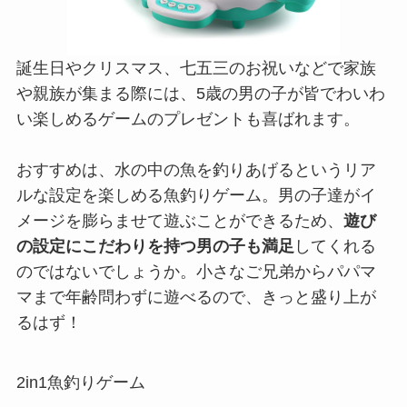
誕生日やクリスマス、七五三のお祝いなどで家族
や親族が集まる際には、5歳の男の子が皆でわいわ
い楽しめるゲームのプレゼントも喜ばれます。
おすすめは、水の中の魚を釣りあげるというリア
ルな設定を楽しめる魚釣りゲーム。男の子達がイ
メージを膨らませて遊ぶことができるため、
遊び
の設定にこだわりを持つ男の子も満足
してくれる
のではないでしょうか。小さなご兄弟からパパマ
マまで年齢問わずに遊べるので、きっと盛り上が
るはず！
2in1魚釣りゲーム