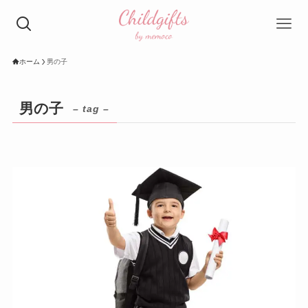
ホーム
男の子
男の子
– tag –