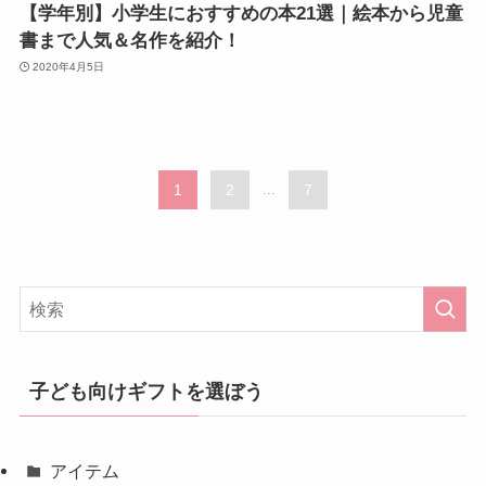
【学年別】小学生におすすめの本21選｜絵本から児童
書まで人気＆名作を紹介！
2020年4月5日
1
2
...
7
子ども向けギフトを選ぼう
アイテム