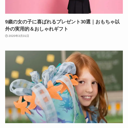
9歳の女の子に喜ばれるプレゼント30選｜おもちゃ以
外の実用的＆おしゃれギフト
2020年3月31日