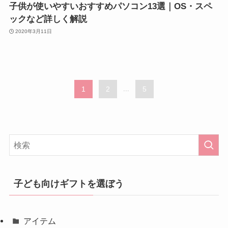
子供が使いやすいおすすめパソコン13選｜OS・スペ
ックなど詳しく解説
2020年3月11日
1
2
...
5
子ども向けギフトを選ぼう
アイテム