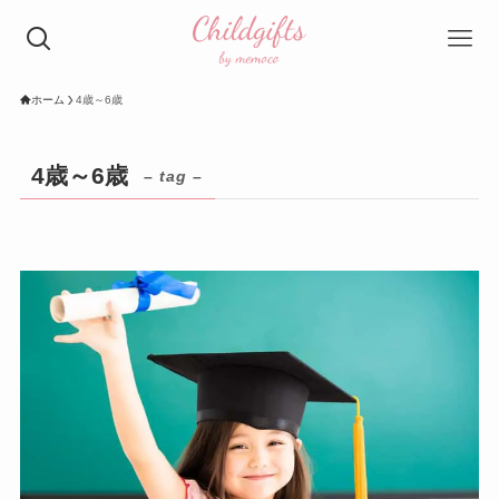
ホーム
4歳～6歳
4歳～6歳
– tag –