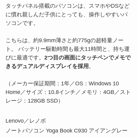
タッチパネル搭載のパソコンは、スマホやDSなど
に慣れ親しんだ子供にとっても、操作しやすいパ
ソコンです。
こちらは、約9.9mm薄さと約775gの超軽量ノー
ト。 バッテリー駆動時間も最大11時間と、持ち運
びに最適です。
2つ目の画面にタッチペンでメモで
きるデュアルディスプレイを採用
。
（メーカー保証期間：1年／OS：Windows 10
Home／サイズ：10.8インチ／メモリ：4GB／スト
レージ：128GB SSD）
Lenovo／レノボ
ノートパソコン Yoga Book C930 アイアングレー