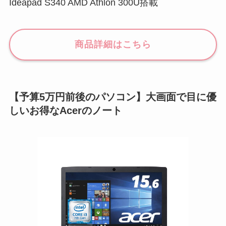
Ideapad S340 AMD Athlon 300U搭載
商品詳細はこちら
【予算5万円前後のパソコン】大画面で目に優
しいお得なAcerのノート