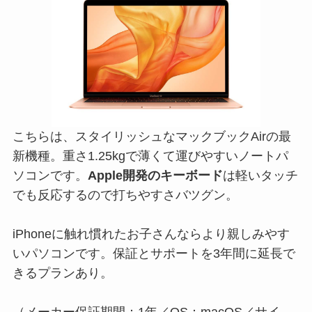
こちらは、スタイリッシュなマックブックAirの最
新機種。重さ1.25kgで薄くて運びやすいノートパ
ソコンです。
Apple開発のキーボード
は軽いタッチ
でも反応するので打ちやすさバツグン。
iPhoneに触れ慣れたお子さんならより親しみやす
いパソコンです。保証とサポートを3年間に延長で
きるプランあり。