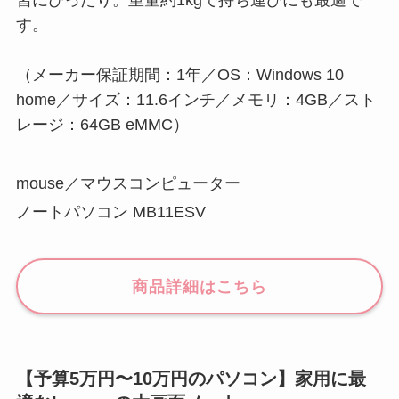
習にぴったり。重量約1kgで持ち運びにも最適で
す。
（メーカー保証期間：1年／OS：Windows 10
home／サイズ：11.6インチ／メモリ：4GB／スト
レージ：64GB eMMC）
mouse／マウスコンピューター
ノートパソコン MB11ESV
商品詳細はこちら
【予算5万円〜10万円のパソコン】家用に最