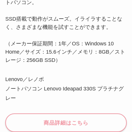
トパソコン。
SSD搭載で動作がスムーズ。イライラすることな
く、さまざまな機能を試すことができます。
（メーカー保証期間：1年／OS：Windows 10
Home／サイズ：15.6インチ／メモリ：8GB／スト
レージ：256GB SSD）
Lenovo／レノボ
ノートパソコン Lenovo Ideapad 330S プラチナグ
レー
商品詳細はこちら