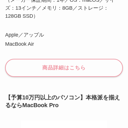
（メーカー保証期間：1年／OS：macOS／サイ
ズ：13インチ／メモリ：8GB／ストレージ：
128GB SSD）
Apple／アップル
MacBook Air
商品詳細はこちら
【予算10万円以上のパソコン】本格派を揃え
るならMacBook Pro