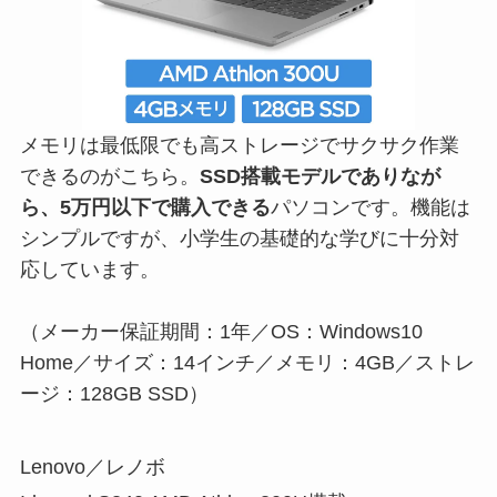
メモリは最低限でも高ストレージでサクサク作業
できるのがこちら。
SSD搭載モデルでありなが
ら、5万円以下で購入できる
パソコンです。機能は
シンプルですが、小学生の基礎的な学びに十分対
応しています。
（メーカー保証期間：1年／OS：Windows10
Home／サイズ：14インチ／メモリ：4GB／ストレ
ージ：128GB SSD）
Lenovo／レノボ