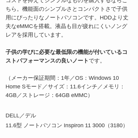
コストを抑えてシンプルなものを購入するならこ
ちら。機能面のシンプルさとコンパクトさで子供
用にぴったりなノートパソコンです。HDDより丈
夫なeMMCを搭載。液晶も目が疲れにくいノング
レアを採用しています。
子供の学びに必要な最低限の機能が付いているコ
ストパフォーマンスの良いノート
です。
（メーカー保証期間：1年／OS：Windows 10
Home Sモード／サイズ：11.6インチ／メモリ：
4GB／ストレージ：64GB eMMC）
DELL／デル
11.6型 ノートパソコン Inspiron 11 3000（3180）