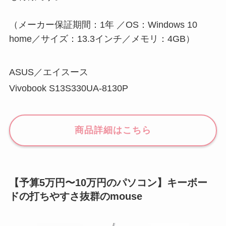
（メーカー保証期間：1年 ／OS：Windows 10
home／サイズ：13.3インチ／メモリ：4GB）
ASUS／エイスース
Vivobook S13S330UA-8130P
商品詳細はこちら
【予算5万円〜10万円のパソコン】キーボー
ドの打ちやすさ抜群のmouse