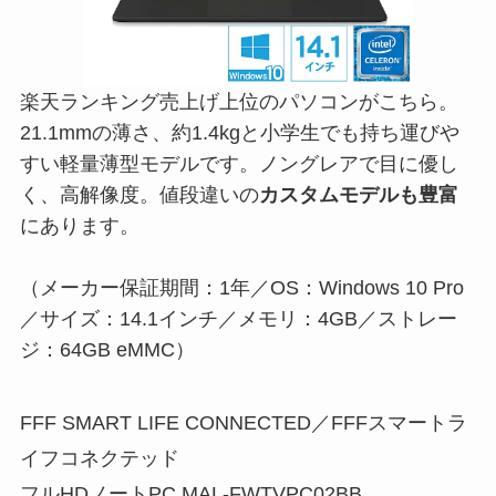
楽天ランキング売上げ上位のパソコンがこちら。
21.1mmの薄さ、約1.4kgと小学生でも持ち運びや
すい軽量薄型モデルです。ノングレアで目に優し
く、高解像度。値段違いの
カスタムモデルも豊富
にあります。
（メーカー保証期間：1年／OS：Windows 10 Pro
／サイズ：14.1インチ／メモリ：4GB／ストレー
ジ：64GB eMMC）
FFF SMART LIFE CONNECTED／FFFスマートラ
イフコネクテッド
フルHDノートPC MAL-FWTVPC02BB