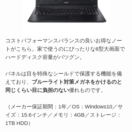
コストパフォーマンスバランスの良いお得なノー
トがこちら。家で使うのにぴったりな6型大画面で
ハードディスク容量がバツグン。
パネルは目を特殊なシールドで保護する機能を備
えており、
ブルーライト対策メガネをかけるのと
同じくらい目に負担のない
優れものです。
（メーカー保証期間：1年／OS：Windows10／サ
イズ：15.6インチ／メモリ：4GB／ストレージ：
1TB HDD）