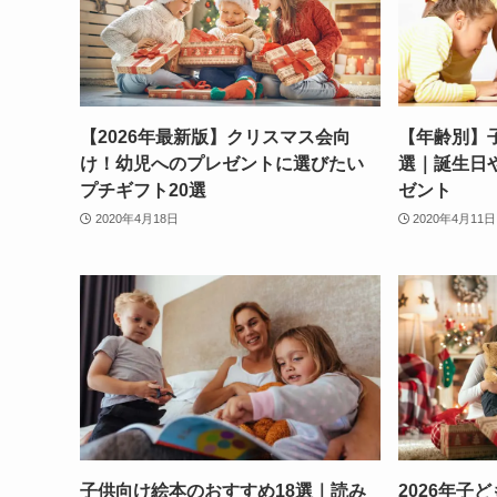
【2026年最新版】クリスマス会向
【年齢別】
け！幼児へのプレゼントに選びたい
選｜誕生日
プチギフト20選
ゼント
2020年4月18日
2020年4月11日
子供向け絵本のおすすめ18選｜読み
2026年子