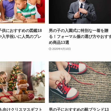
子供におすすめの図鑑18
男の子の入園式に特別な一着を贈
や入学祝いに人気のプレ
る！フォーマル服の選び方やおす
め商品13選
2020年4月10日
ども向けクリスマスギフト
男の子におすすめの靴ブランド13