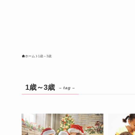
ホーム
1歳～3歳
1歳～3歳
– tag –