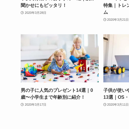
聞かせにもピッタリ！
特集｜トレ
ム
2020年3月28日
2020年3月21日
男の子に人気のプレゼント14選｜0
子供が使い
歳〜小学生まで年齢別に紹介！
13選｜OS
2020年3月17日
2020年3月11日