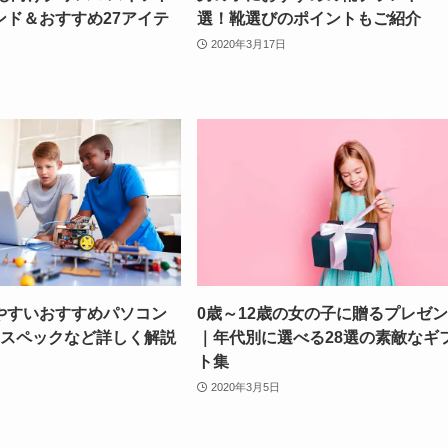
ンド＆おすすめ27アイテ
選！靴選びのポイントもご紹介
2020年3月17日
やすいおすすめパソコン
0歳～12歳の女の子に贈るプレゼ
・スペックなど詳しく解説
｜年代別に選べる28選の素敵なギ
ト集
2020年3月5日