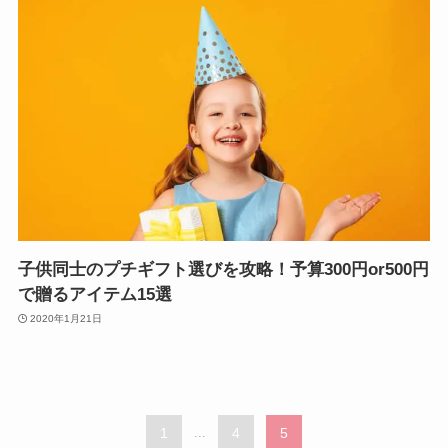
子供同士のプチギフト選びを攻略！予算300円or500円
で贈るアイテム15選
2020年1月21日
1
...
4
5