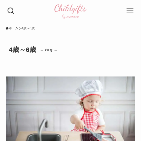
ホーム
4歳～6歳
4歳～6歳
– tag –