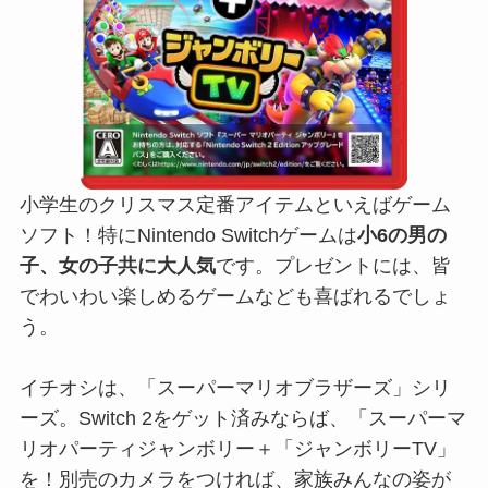
小学生のクリスマス定番アイテムといえばゲーム
ソフト！特にNintendo Switchゲームは
小6の男の
子、女の子共に大人気
です。プレゼントには、皆
でわいわい楽しめるゲームなども喜ばれるでしょ
う。
イチオシは、「スーパーマリオブラザーズ」シリ
ーズ。Switch 2をゲット済みならば、「スーパーマ
リオパーティジャンボリー＋「ジャンボリーTV」
を！別売のカメラをつければ、家族みんなの姿が