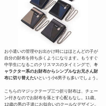
お小遣いの管理やお出かけ時にはほとんどの子が
自分の財布を持ち歩くようになります。もうすぐ
中学生になるこのクリスマスのタイミングで、
キ
ャラクター系のお財布からシンプルなお兄さん財
布に切り替えたい
という小6男子も多いでしょう。
こちらのマジックテープ三つ折り財布は、チェー
ン付きなのでお財布を落とす心配もなし。11歳、
12歳の男の子達にお似合いのクールなデザイン。