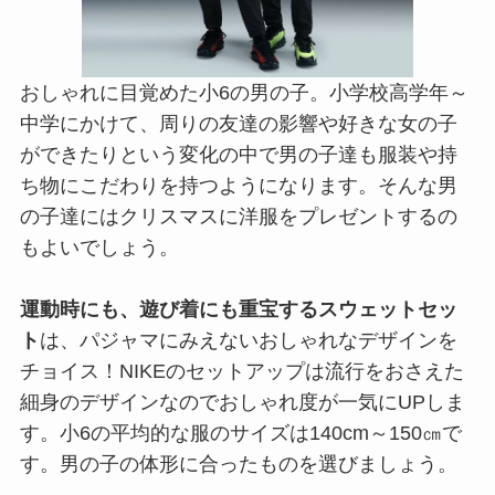
おしゃれに目覚めた小6の男の子。小学校高学年～
中学にかけて、周りの友達の影響や好きな女の子
ができたりという変化の中で男の子達も服装や持
ち物にこだわりを持つようになります。そんな男
の子達にはクリスマスに洋服をプレゼントするの
もよいでしょう。
運動時にも、遊び着にも重宝するスウェットセッ
ト
は、パジャマにみえないおしゃれなデザインを
チョイス！NIKEのセットアップは流行をおさえた
細身のデザインなのでおしゃれ度が一気にUPしま
す。小6の平均的な服のサイズは140cm～150㎝で
す。男の子の体形に合ったものを選びましょう。