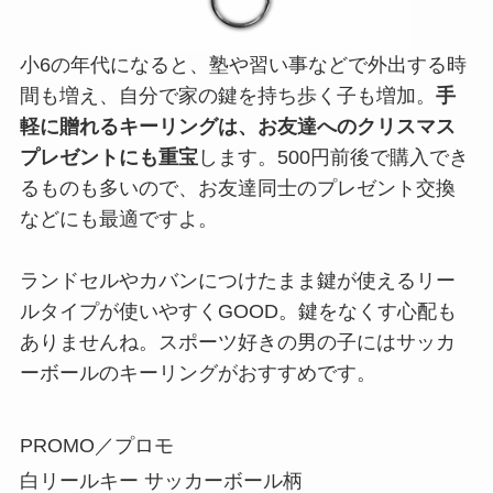
小6の年代になると、塾や習い事などで外出する時
間も増え、自分で家の鍵を持ち歩く子も増加。
手
軽に贈れるキーリングは、お友達へのクリスマス
プレゼントにも重宝
します。500円前後で購入でき
るものも多いので、お友達同士のプレゼント交換
などにも最適ですよ。
ランドセルやカバンにつけたまま鍵が使えるリー
ルタイプが使いやすくGOOD。鍵をなくす心配も
ありませんね。スポーツ好きの男の子にはサッカ
ーボールのキーリングがおすすめです。
PROMO／プロモ
白リールキー サッカーボール柄