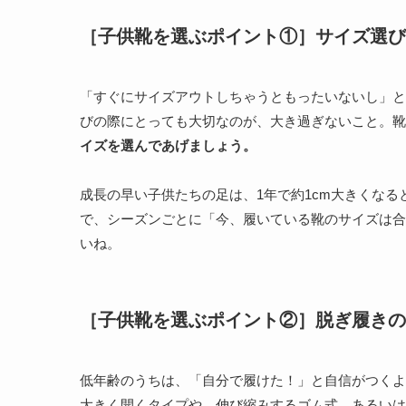
［子供靴を選ぶポイント①］サイズ選び
「すぐにサイズアウトしちゃうともったいないし」と
びの際にとっても大切なのが、大き過ぎないこと。靴
イズを選んであげましょう。
成長の早い子供たちの足は、1年で約1cm大きくなる
で、シーズンごとに「今、履いている靴のサイズは合
いね。
［子供靴を選ぶポイント②］脱ぎ履きの
低年齢のうちは、「自分で履けた！」と自信がつくよ
大きく開くタイプや、伸び縮みするゴム式、あるいは