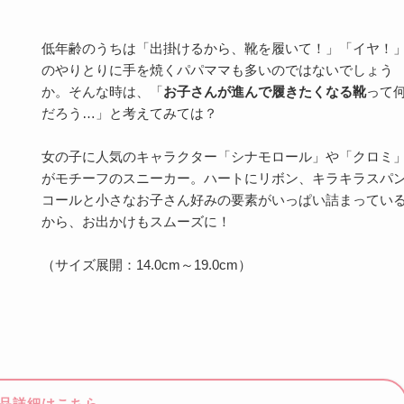
低年齢のうちは「出掛けるから、靴を履いて！」「イヤ！
のやりとりに手を焼くパパママも多いのではないでしょう
か。そんな時は、「
お子さんが進んで履きたくなる靴
って
だろう…」と考えてみては？
女の子に人気のキャラクター「シナモロール」や「クロミ
がモチーフのスニーカー。ハートにリボン、キラキラスパ
コールと小さなお子さん好みの要素がいっぱい詰まってい
から、お出かけもスムーズに！
（サイズ展開：14.0cm～19.0cm）
品詳細はこちら