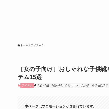
ホーム
アイテム
［女の子向け］おしゃれな子供靴
テム15選
アイテム
1歳～3歳
4歳～6歳
クリスマス
女の子
小学校低学年
本ページはプロモーションが含まれています。