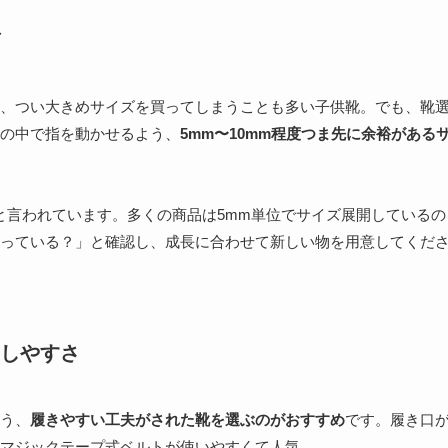
、つい大きめサイズを買ってしまうことも多い子供靴。でも、靴
の中で指を動かせるよう、
5mm〜10mm程度つま先に余裕がある
と言われています。多くの商品は5mm単位でサイズ展開しているの
っている？」と確認し、成長に合わせて新しい物を用意してくだ
しやすさ
う、
履きやすい工夫がされた靴を選ぶのがおすすめ
です。履き口
マジックテープ式ベルトが使いやすくて人気。