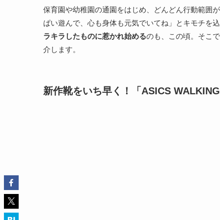
保育園や幼稚園の通園をはじめ、どんどん行動範囲が
ぱい遊んで、心も身体も元気でいてね」とキモチを込
ラキラしたものに惹かれ始める
のも、この頃。そこで
介します。
新作靴をいち早く！「ASICS WALKING ア