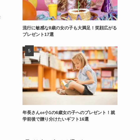
未
流行に敏感な8歳の女の子も大満足！笑顔広がる
プレゼント17選
。
年長さんor小1の6歳女の子へのプレゼント！就
学前後で贈り分けたいギフト16選