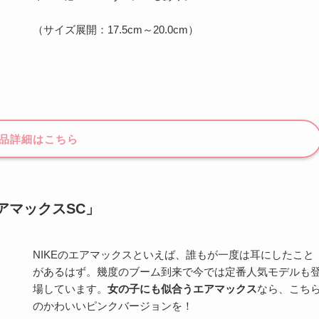
（サイズ展開：17.5cm～20.0cm）
品詳細はこちら
アマックスSC」
NIKEのエアマックスといえば、誰もが一度は耳にしたこと
があるはず。幾度のブーム到来で今では定番人気モデルも
場しています。
女の子にも似合うエアマックス
なら、こち
のかわいいピンクバージョンを！