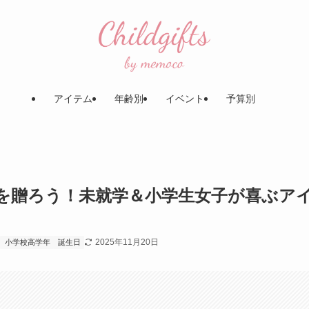
アイテム
年齢別
イベント
予算別
を贈ろう！未就学＆小学生女子が喜ぶア
2025年11月20日
小学校高学年
誕生日