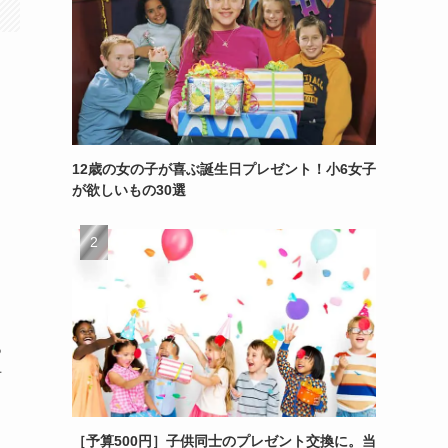
12歳の女の子が喜ぶ誕生日プレゼント！小6女子
が欲しいもの30選
る
方
［予算500円］子供同士のプレゼント交換に。当