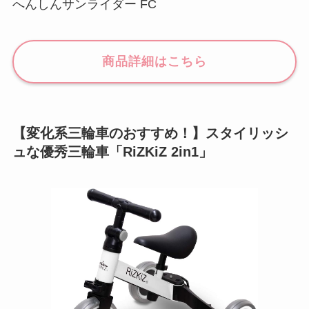
へんしんサンライダー FC
商品詳細はこちら
【変化系三輪車のおすすめ！】スタイリッシ
ュな優秀三輪車「RiZKiZ 2in1」