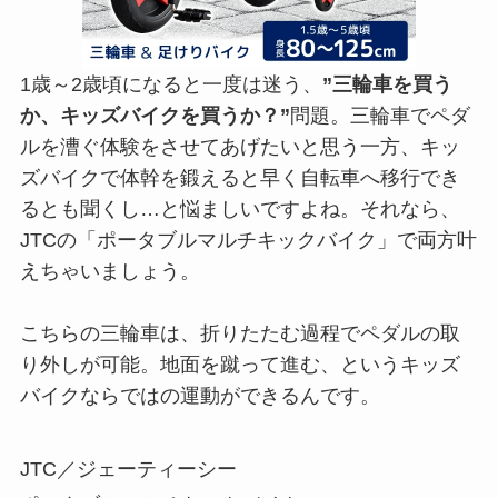
1歳～2歳頃になると一度は迷う、
”三輪車を買う
か、キッズバイクを買うか？”
問題。三輪車でペダ
ルを漕ぐ体験をさせてあげたいと思う一方、キッ
ズバイクで体幹を鍛えると早く自転車へ移行でき
るとも聞くし…と悩ましいですよね。それなら、
JTCの「ポータブルマルチキックバイク」で両方叶
えちゃいましょう。
こちらの三輪車は、折りたたむ過程でペダルの取
り外しが可能。地面を蹴って進む、というキッズ
バイクならではの運動ができるんです。
JTC／ジェーティーシー