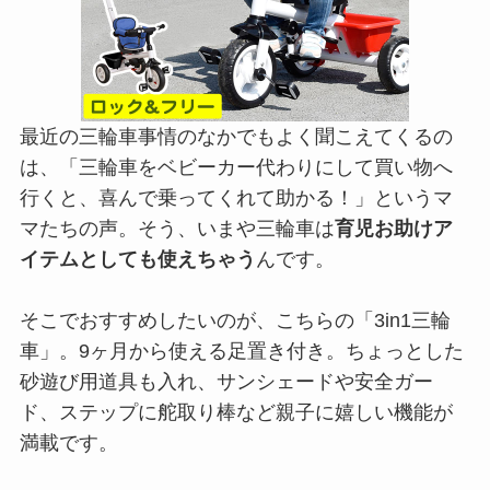
最近の三輪車事情のなかでもよく聞こえてくるの
は、「三輪車をベビーカー代わりにして買い物へ
行くと、喜んで乗ってくれて助かる！」というマ
マたちの声。そう、いまや三輪車は
育児お助けア
イテムとしても使えちゃう
んです。
そこでおすすめしたいのが、こちらの「3in1三輪
車」。9ヶ月から使える足置き付き。ちょっとした
砂遊び用道具も入れ、サンシェードや安全ガー
ド、ステップに舵取り棒など親子に嬉しい機能が
満載です。