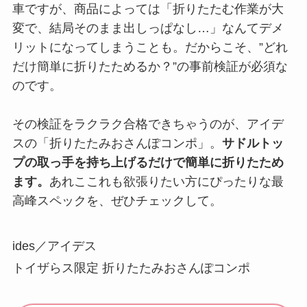
車ですが、商品によっては「折りたたむ作業が大
変で、結局そのまま出しっぱなし…」なんてデメ
リットになってしまうことも。だからこそ、”どれ
だけ簡単に折りたためるか？”の事前検証が必須な
のです。
その検証をラクラク合格できちゃうのが、アイデ
スの「折りたたみおさんぽコンポ」。
サドルトッ
プの取っ手を持ち上げるだけで簡単に折りたため
ます。
あれここれも欲張りたい方にぴったりな最
高峰スペックを、ぜひチェックして。
ides／アイデス
トイザらス限定 折りたたみおさんぽコンポ