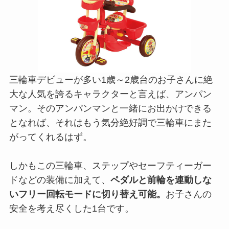
三輪車デビューが多い1歳～2歳台のお子さんに絶
大な人気を誇るキャラクターと言えば、アンパン
マン。そのアンパンマンと一緒にお出かけできる
となれば、それはもう気分絶好調で三輪車にまた
がってくれるはず。
しかもこの三輪車、ステップやセーフティーガー
ドなどの装備に加えて、
ペダルと前輪を連動しな
いフリー回転モードに切り替え可能。
お子さんの
安全を考え尽くした1台です。