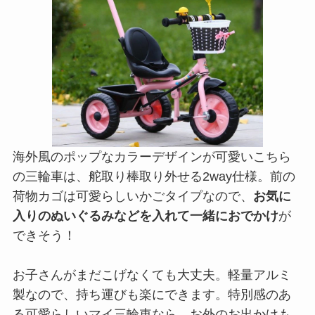
海外風のポップなカラーデザインが可愛いこちら
の三輪車は、舵取り棒取り外せる2way仕様。前の
荷物カゴは可愛らしいかごタイプなので、
お気に
入りのぬいぐるみなどを入れて一緒におでかけ
が
できそう！
お子さんがまだこげなくても大丈夫。軽量アルミ
製なので、持ち運びも楽にできます。特別感のあ
る可愛らしいマイ三輪車なら、お外のお出かけも