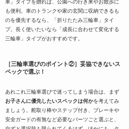
車」タイプを贈れば、公園への行き来やお散歩に
も便利。車のトランクや家の玄関に収納できるも
のを優先するなら、「折りたたみ三輪車」タイ
プ。長く使いたいなら「成長に合わせて変化する
三輪車」タイプがおすすめです。
［三輪車選びのポイント②］妥協できないス
ペックで選ぶ！
あれこれ三輪車選びで迷ってしまう場合は、まず
お子さんに優先したいスペックは何か
を考えてみ
ましょう。舵取り棒やステップ付き、ブレーキや
安全ガードの有無など必要なパーツごと選ぶと、
自ずと選択肢も限られてくるはず。ほかにも、タ