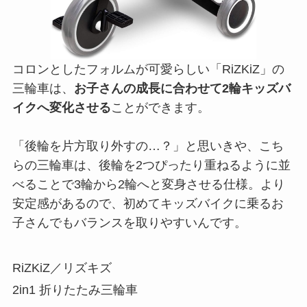
コロンとしたフォルムが可愛らしい「RiZKiZ」の
三輪車は、
お子さんの成長に合わせて2輪キッズバ
イクへ変化させる
ことができます。
「後輪を片方取り外すの…？」と思いきや、こち
らの三輪車は、後輪を2つぴったり重ねるように並
べることで3輪から2輪へと変身させる仕様。より
安定感があるので、初めてキッズバイクに乗るお
子さんでもバランスを取りやすいんです。
RiZKiZ／リズキズ
2in1 折りたたみ三輪車