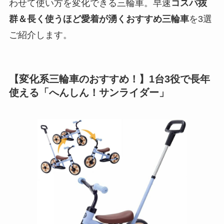
わせて使い方を変化できる三輪車。早速
コスパ抜
群＆長く使うほど愛着が湧くおすすめ三輪車
を3選
ご紹介します。
【変化系三輪車のおすすめ！】1台3役で長年
使える「へんしん！サンライダー」