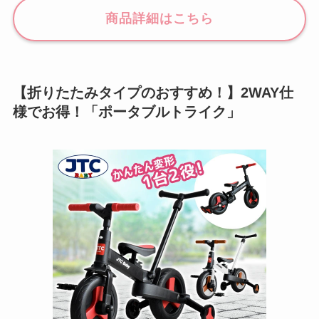
商品詳細はこちら
【折りたたみタイプのおすすめ！】2WAY仕
様でお得！「ポータブルトライク」