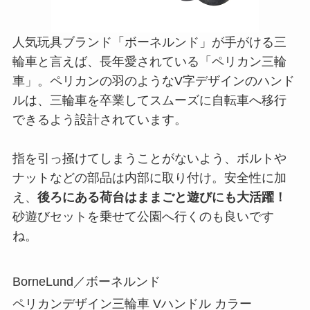
人気玩具ブランド「ボーネルンド」が手がける三
輪車と言えば、長年愛されている「ペリカン三輪
車」。ペリカンの羽のようなV字デザインのハンド
ルは、三輪車を卒業してスムーズに自転車へ移行
できるよう設計されています。
指を引っ掻けてしまうことがないよう、ボルトや
ナットなどの部品は内部に取り付け。安全性に加
え、
後ろにある荷台はままごと遊びにも大活躍！
砂遊びセットを乗せて公園へ行くのも良いです
ね。
BorneLund／ボーネルンド
ペリカンデザイン三輪車 Vハンドル カラー