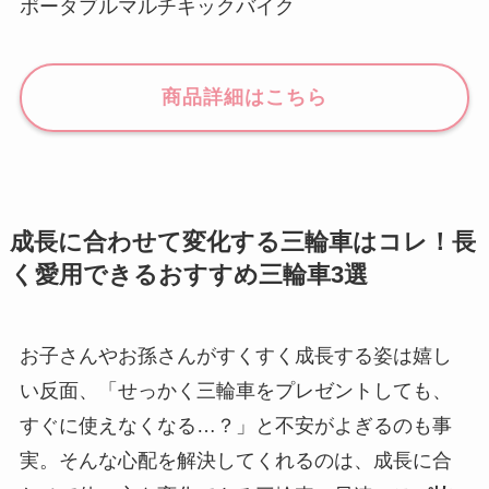
ポータブルマルチキックバイク
商品詳細はこちら
成長に合わせて変化する三輪車はコレ！長
く愛用できるおすすめ三輪車3選
お子さんやお孫さんがすくすく成長する姿は嬉し
い反面、「せっかく三輪車をプレゼントしても、
すぐに使えなくなる…？」と不安がよぎるのも事
実。そんな心配を解決してくれるのは、成長に合