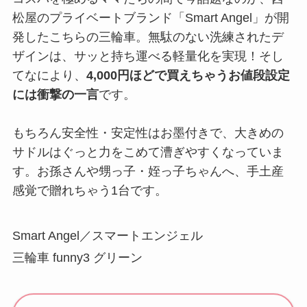
松屋のプライベートブランド「Smart Angel」が開
発したこちらの三輪車。無駄のない洗練されたデ
ザインは、サッと持ち運べる軽量化を実現！そし
てなにより、
4,000円ほどで買えちゃうお値段設定
には衝撃の一言
です。
もちろん安全性・安定性はお墨付きで、大きめの
サドルはぐっと力をこめて漕ぎやすくなっていま
す。お孫さんや甥っ子・姪っ子ちゃんへ、手土産
感覚で贈れちゃう1台です。
Smart Angel／スマートエンジェル
三輪車 funny3 グリーン