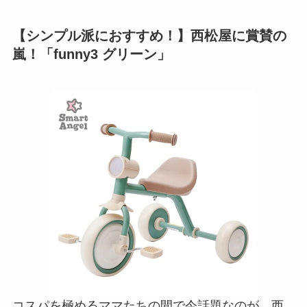
【シンプル派におすすめ！】西松屋に賞賛の
嵐！「funny3 グリーン」
コスパを極めるママたちの間で今話題なのが、西