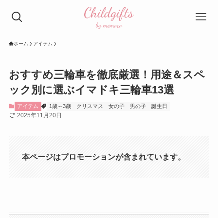
ホーム
アイテム
おすすめ三輪車を徹底厳選！用途＆スペ
ック別に選ぶイマドキ三輪車13選
アイテム
1歳～3歳
クリスマス
女の子
男の子
誕生日
2025年11月20日
本ページはプロモーションが含まれています。