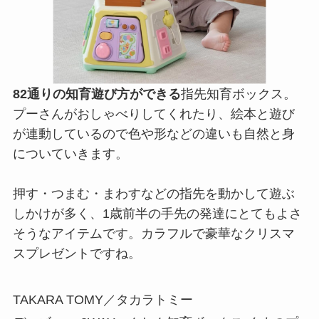
82通りの知育遊び方ができる
指先知育ボックス。
プーさんがおしゃべりしてくれたり、絵本と遊び
が連動しているので色や形などの違いも自然と身
についていきます。
押す・つまむ・まわすなどの指先を動かして遊ぶ
しかけが多く、1歳前半の手先の発達にとてもよさ
そうなアイテムです。カラフルで豪華なクリスマ
スプレゼントですね。
TAKARA TOMY／タカラトミー