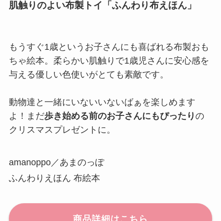
肌触りのよい布製トイ「ふんわり布えほん」
もうすぐ1歳というお子さんにも喜ばれる布製おも
ちゃ絵本。柔らかい肌触りで1歳児さんに安心感を
与える優しい色使いがとても素敵です。
動物達と一緒にいないいないばぁを楽しめます
よ！まだ
歩き始める前のお子さんにもぴったり
の
クリスマスプレゼントに。
amanoppo／あまのっぽ
ふんわりえほん 布絵本
商品詳細はこちら