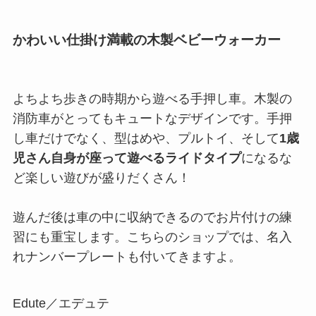
かわいい仕掛け満載の木製ベビーウォーカー
よちよち歩きの時期から遊べる手押し車。木製の
消防車がとってもキュートなデザインです。手押
し車だけでなく、型はめや、プルトイ、そして
1歳
児さん自身が座って遊べるライドタイプ
になるな
ど楽しい遊びが盛りだくさん！
遊んだ後は車の中に収納できるのでお片付けの練
習にも重宝します。こちらのショップでは、名入
れナンバープレートも付いてきますよ。
Edute／エデュテ