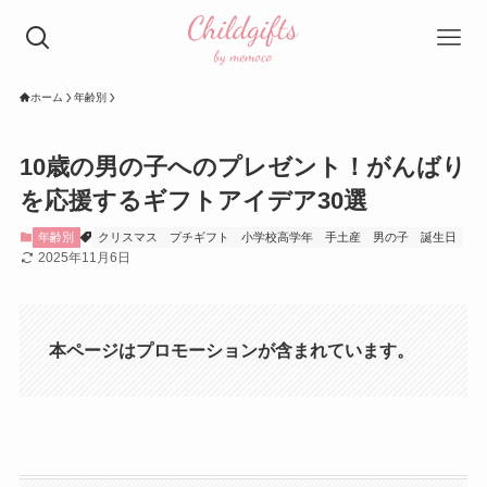
ホーム
年齢別
10歳の男の子へのプレゼント！がんばり
を応援するギフトアイデア30選
年齢別
クリスマス
プチギフト
小学校高学年
手土産
男の子
誕生日
2025年11月6日
本ページはプロモーションが含まれています。