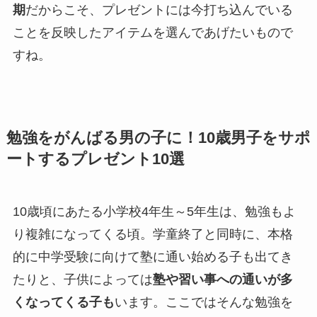
期
だからこそ、プレゼントには今打ち込んでいる
ことを反映したアイテムを選んであげたいもので
すね。
勉強をがんばる男の子に！10歳男子をサポ
ートするプレゼント10選
10歳頃にあたる小学校4年生～5年生は、勉強もよ
り複雑になってくる頃。学童終了と同時に、本格
的に中学受験に向けて塾に通い始める子も出てき
たりと、子供によっては
塾や習い事への通いが多
くなってくる子も
います。ここではそんな勉強を