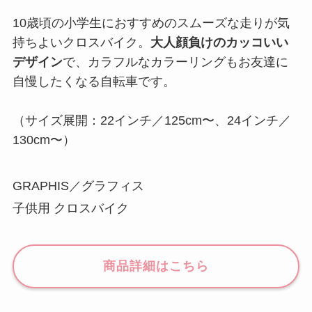
10歳頃の小学生におすすめのスムーズな走りが気
持ちよいクロスバイク。
大人顔負けのカッコいい
デザイン
で、カラフルなカラーリングもお友達に
自慢したくなる自転車です。
（サイズ展開：22インチ／125cm〜、24インチ／
130cm〜）
GRAPHIS／グラフィス
子供用 クロスバイク
商品詳細はこちら