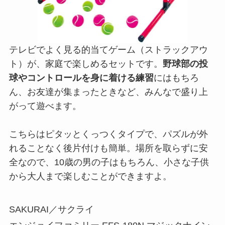
テレビでよく見る的当てゲーム（ストラックアウ
ト）が、家庭で楽しめるセットです。
野球部の投
球やコントロールを身に着ける練習
にはもちろ
ん、お友達が集まったときなど、みんなで盛り上
がって遊べます。
こちらはピタッとくっつくタイプで、パズルが外
れることなく後片付けも簡単。場所を取らずに安
全なので、10歳の男の子はもちろん、小さな子供
から大人まで楽しむことができますよ。
SAKURAI／サクライ