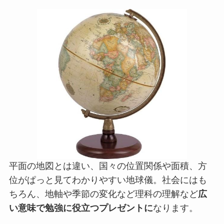
平面の地図とは違い、国々の位置関係や面積、方
位がぱっと見てわかりやすい地球儀。社会にはも
ちろん、地軸や季節の変化など理科の理解など
広
い意味で勉強に役立つプレゼントに
なります。