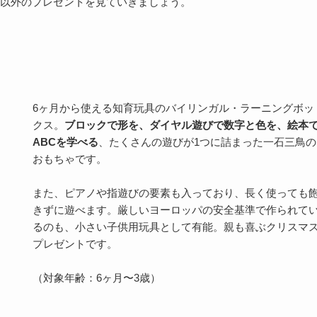
以外のプレゼントを見ていきましょう。
6ヶ月から使える知育玩具のバイリンガル・ラーニングボッ
クス。
ブロックで形を、ダイヤル遊びで数字と色を、絵本
ABCを学べる
、たくさんの遊びが1つに詰まった一石三鳥の
おもちゃです。
また、ピアノや指遊びの要素も入っており、長く使っても
きずに遊べます。厳しいヨーロッパの安全基準で作られて
るのも、小さい子供用玩具として有能。親も喜ぶクリスマ
プレゼントです。
（対象年齢：6ヶ月〜3歳）