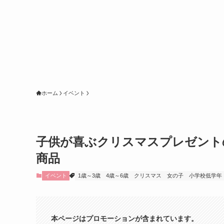
ホーム
イベント
子供が喜ぶクリスマスプレゼントの
商品
イベント
1歳～3歳
4歳～6歳
クリスマス
女の子
小学校低学年
本ページはプロモーションが含まれています。