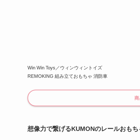
Win Win Toys／ウィンウィントイズ
REMOKING 組み立ておもちゃ 消防車
商
想像力で繋げるKUMONのレールおもち