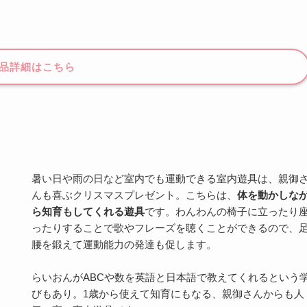
品詳細はこちら
暑い日や雨の日など室内でも運動できる室内遊具は、親御
んも喜ぶクリスマスプレゼント。こちらは、
体を動かしな
ら知育もしてくれる遊具
です。わんわんの椅子に立ったり
ったりすることで歌やフレーズを聴くことができるので、
腰を鍛えて運動能力の発達も促します。
らいおんがABCや数を英語と日本語で教えてくれるという
びもあり。1歳から使えて知育にもなる、親御さんからも人