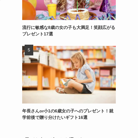
流行に敏感な8歳の女の子も大満足！笑顔広がる
タ
プレゼント17選
年長さんor小1の6歳女の子へのプレゼント！就
学前後で贈り分けたいギフト16選