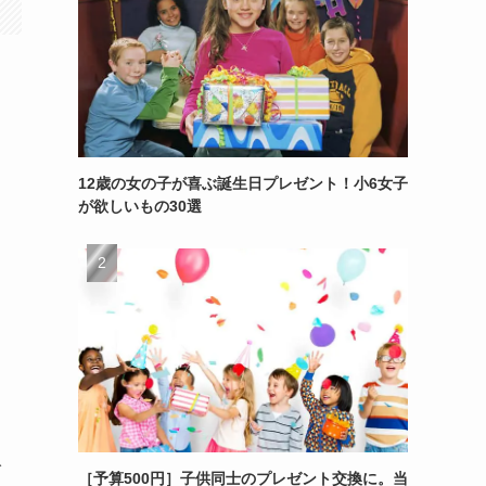
12歳の女の子が喜ぶ誕生日プレゼント！小6女子
が欲しいもの30選
じ
分
［予算500円］子供同士のプレゼント交換に。当