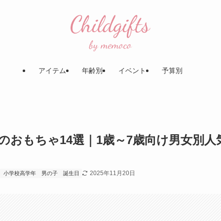
アイテム
年齢別
イベント
予算別
おもちゃ14選｜1歳～7歳向け男女別人
2025年11月20日
小学校高学年
男の子
誕生日