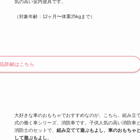
気の高い室内遊具です。
（対象年齢：12ヶ月〜体重25kgまで）
品詳細はこちら
大好きな車のおもちゃでおすすめなのが、こちら。組み立
式の働く車シリーズ、消防車です。子供人気の高い消防車
消防士のセットで、
組み立てて遊ぶもよし、車のおもちゃ
して遊ぶもよし
。