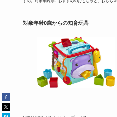
すめ。対象年齢順におすすめのおもちゃと、おもちゃ
対象年齢0歳からの知育玩具