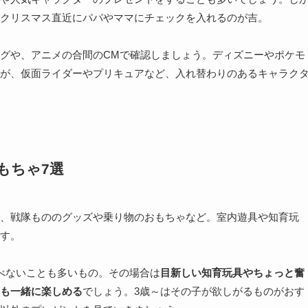
クリスマス直近にパパやママにチェックを入れるのが吉。
グや、アニメの合間のCMで確認しましょう。ディズニーやポケモ
が、仮面ライダーやプリキュアなど、入れ替わりのあるキャラク
もちゃ7選
、戦隊もののグッズや乗り物のおもちゃなど。室内遊具や知育玩
す。
べないことも多いもの。その場合は
目新しい知育玩具やちょっと奮
も一緒に楽しめる
でしょう。3歳～はその子が欲しがるものがおす