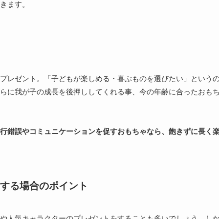
きます。
プレゼント。「子どもが楽しめる・喜ぶものを選びたい」という
らに我が子の成長を後押ししてくれる事、今の年齢に合ったおも
行錯誤やコミュニケーションを促すおもちゃなら、飽きずに長く
する場合のポイント
や人気キャラクターのプレゼントをすることも多いでしょう。し