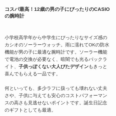
コスパ最高！12歳の男の子にぴったりのCASIO
の腕時計
小学校高学年から中学生にぴったりなサイズ感の
カシオのソーラーウォッチ。雨に濡れてOKの防水
機能が男の子に最適な腕時計です。ソーラー機能
で電池の交換が必要なく、暗闇でも光るバックラ
イト、
子供っぽくない大人びたデザイン
もきっと
喜んでもらえる一品です。
何といっても、多少ラフに扱っても壊れない丈夫
さや、子供に与えても安心のコストパフォーマン
スの高さも見逃せないポイントです。誕生日記念
のギフトとしても最適。