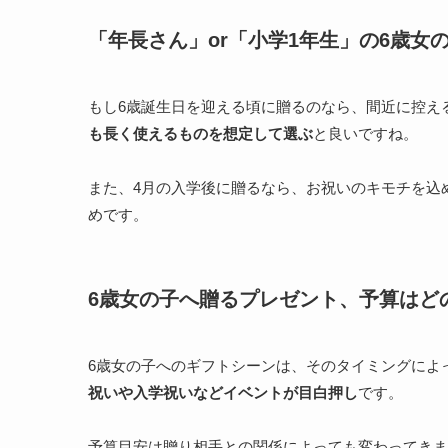
「年長さん」or「小学1年生」の6歳女
もし6歳誕生日を迎える頃に贈るのなら、間近に控え
も長く使えるものを想定して選ぶ
と良いですね。
また、4月の入学後に贈るなら、お祝いのキモチを込
めです。
6歳女の子へ贈るプレゼント、予算はど
6歳女の子へのギフトシーンは、そのタイミングによ
祝いや入学祝いなどイベントが目白押し
です。
予算目安は贈り相手との関係によっても変わってきます