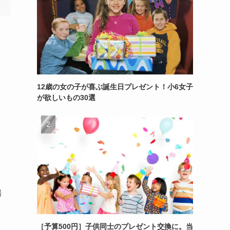
12歳の女の子が喜ぶ誕生日プレゼント！小6女子
が欲しいもの30選
タ
場
［予算500円］子供同士のプレゼント交換に。当