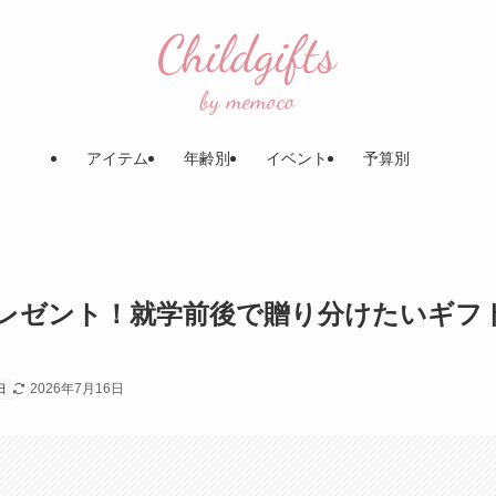
アイテム
年齢別
イベント
予算別
プレゼント！就学前後で贈り分けたいギフ
2026年7月16日
日