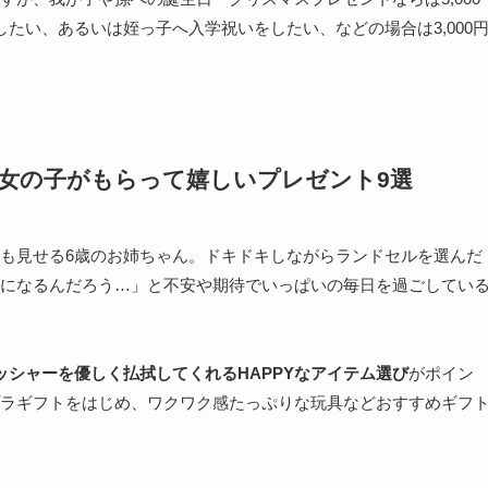
たい、あるいは姪っ子へ入学祝いをしたい、などの場合は3,000
歳女の子がもらって嬉しいプレゼント9選
も見せる6歳のお姉ちゃん。ドキドキしながらランドセルを選んだ
になるんだろう…」と不安や期待でいっぱいの毎日を過ごしてい
ッシャーを優しく払拭してくれるHAPPYなアイテム選び
がポイン
ラギフトをはじめ、ワクワク感たっぷりな玩具などおすすめギフ