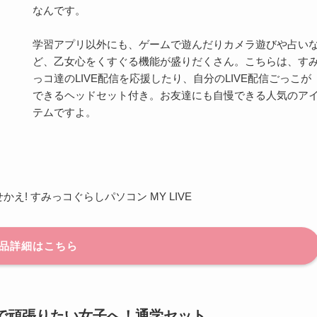
なんです。
学習アプリ以外にも、ゲームで遊んだりカメラ遊びや占い
ど、乙女心をくすぐる機能が盛りだくさん。こちらは、す
っコ達のLIVE配信を応援したり、自分のLIVE配信ごっこが
できるヘッドセット付き。お友達にも自慢できる人気のア
テムですよ。
え! すみっコぐらしパソコン MY LIVE
品詳細はこちら
で頑張りたい女子へ！通学セット