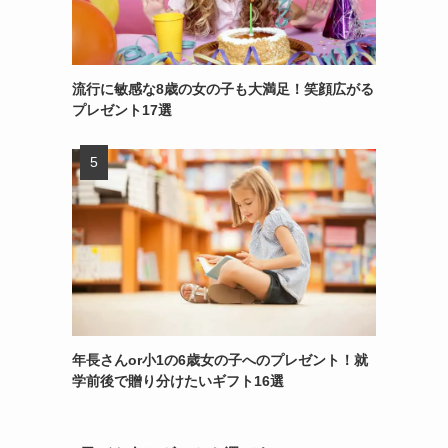
円
流行に敏感な8歳の女の子も大満足！笑顔広がる
プレゼント17選
る
年長さんor小1の6歳女の子へのプレゼント！就
ト
学前後で贈り分けたいギフト16選