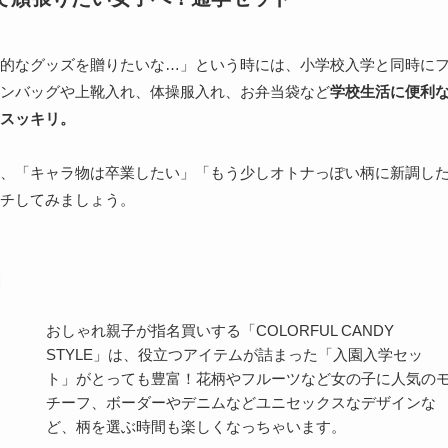
的なグッズを贈りたいな…」という時には、小学校入学と同時に
ンバッグや上靴入れ、体操服入れ、お弁当袋など
学校生活に便利
スッキリ。
、「キャラ物は卒業したい」「もう少しオトナっぽい柄に新調し
チしてみましょう。
」
おしゃれ親子が指名買いする「COLORFUL CANDY
STYLE」は、役立つアイテムが詰まった「入園入学セッ
ト」がとっても豊富！花柄やフルーツなど女の子に人気の
チーフ、ボーダーやデニムなどユニセックスなデザインな
ど、柄を選ぶ時間も楽しくなっちゃいます。