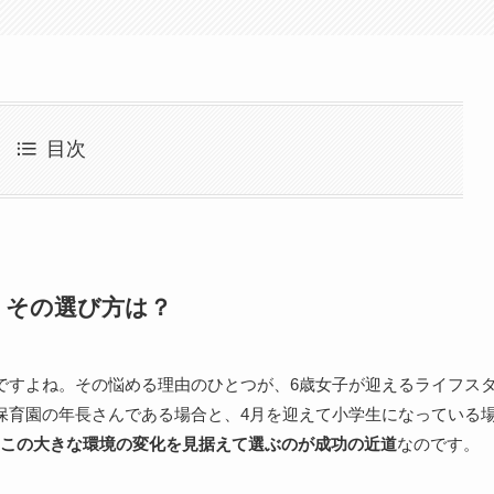
目次
！その選び方は？
ですよね。その悩める理由のひとつが、6歳女子が迎えるライフス
保育園の年長さんである場合と、4月を迎えて小学生になっている
この大きな環境の変化を見据えて選ぶのが成功の近道
なのです。