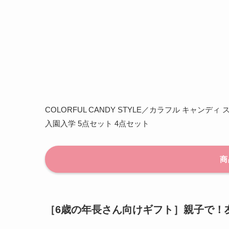
COLORFUL CANDY STYLE／カラフル キャンディ
入園入学 5点セット 4点セット
商
［6歳の年長さん向けギフト］親子で！