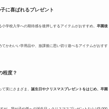
の子に喜ばれるプレゼント
る小学校入学への期待感を後押しするアイテムがおすすめ。
卒園後
めてかわいい学用品や、放課後に思い切り遊べるアイテムがおすす
の程度？
って実にさまざま。
誕生日やクリスマスプレゼントをはじめ、卒園
が、我が子や孫への誕生日・クリスマスプレゼントならば5,000