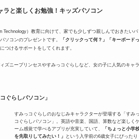
ャラと楽しくお勉強！キッズパソコン
nication Technology）教育に向けて、家でも少しずつ親しんでおきたいパ
パソコンのプレゼントです。
「クリックって何？」「キーボード
につけるサポートをしてくれます。
ィズニープリンセスやすみっコぐらしなど、女の子に人気のキャ
コぐらしパソコン」
すみっコぐらしのおなじみキャラクターが登場する「すみ
コぐらしパソコン」。英語や音楽、国語、算数など楽しく
ーム感覚で学べるアプリが充実していて、
「ちょっと小学
を先取りしてみたい！」
という入学前の6歳女子にぴったり