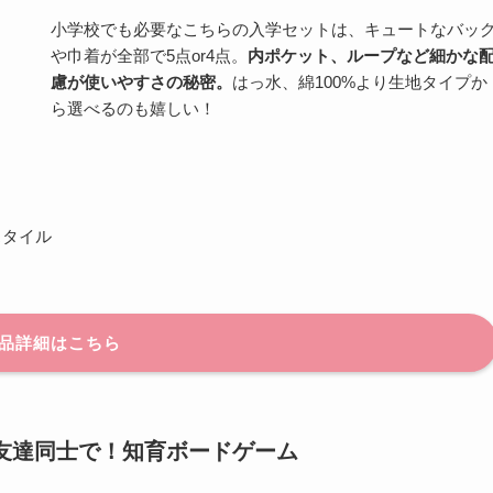
小学校でも必要なこちらの入学セットは、キュートなバッ
や巾着が全部で5点or4点。
内ポケット、ループなど細かな
慮が使いやすさの秘密。
はっ水、綿100%より生地タイプか
ら選べるのも嬉しい！
 スタイル
品詳細はこちら
友達同士で！知育ボードゲーム