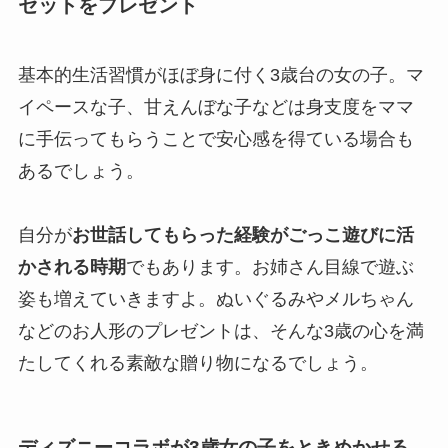
セットをプレゼント
基本的生活習慣がほぼ身に付く3歳台の女の子。マ
イペースな子、甘えんぼな子などは身支度をママ
に手伝ってもらうことで安心感を得ている場合も
あるでしょう。
自分が
お世話してもらった経験がごっこ遊びに活
かされる時期
でもあります。お姉さん目線で遊ぶ
姿も増えていきますよ。ぬいぐるみやメルちゃん
などのお人形のプレゼントは、そんな3歳の心を満
たしてくれる素敵な贈り物になるでしょう。
ディズニーコラボが3歳女の子をときめかせる