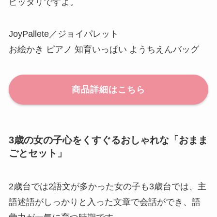
ピッタリですよ。
JoyPallete／ジョイパレット
お絵かき ピアノ 知育いっぱい ようちえんバッグ
商品詳細はこちら
3歳の女の子心をくすぐるおしゃれな「おまま
ごとセット」
2歳台では2語文が多かった女の子も3歳台では、主
語述語がしっかりと入った文章で会話ができ、語