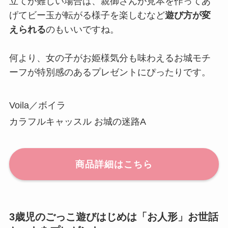
立てが難しい場合は、親御さんが見本を作ってあ
げてビー玉が転がる様子を楽しむなど
遊び方が変
えられる
のもいいですね。
何より、女の子がお姫様気分も味わえるお城モチ
ーフが特別感のあるプレゼントにぴったりです。
Voila／ボイラ
カラフルキャッスル お城の迷路A
商品詳細はこちら
3歳児のごっこ遊びはじめは「お人形」お世話