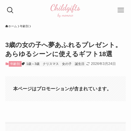
ホーム
年齢別
3歳の女の子へ夢あふれるプレゼント。
あらゆるシーンに使えるギフト18選
2026年3月24日
年齢別
1歳～3歳
クリスマス
女の子
誕生日
本ページはプロモーションが含まれています。