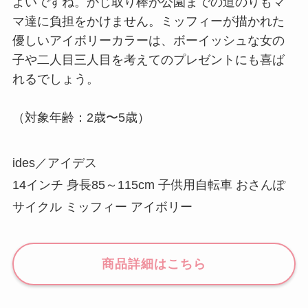
よいですね。かじ取り棒が公園までの道のりもマ
マ達に負担をかけません。ミッフィーが描かれた
優しいアイボリーカラーは、ボーイッシュな女の
子や二人目三人目を考えてのプレゼントにも喜ば
れるでしょう。
（対象年齢：2歳〜5歳）
ides／アイデス
14インチ 身長85～115cm 子供用自転車 おさんぽ
サイクル ミッフィー アイボリー
商品詳細はこちら